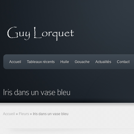
Accueil
Tableaux récents
Huile
Gouache
Actualités
Contact
Iris dans un vase bleu
Accueil
»
Fleurs
»
Iris dans un vase bleu