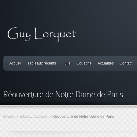
Accueil
Tableaux récents
Huile
Gouache
Actualités
Contact
Réouverture de Notre Dame de Paris
Accueil
»
Tableau d'accueil
»
Réouverture de Notre Dame de Paris