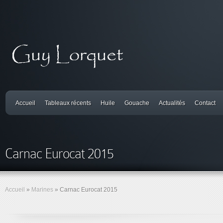
Accueil
Tableaux récents
Huile
Gouache
Actualités
Contact
Carnac Eurocat 2015
Accueil
»
Marines
»
Carnac Eurocat 2015