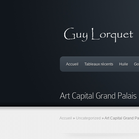
Accueil
Tableaux récents
Huile
Go
Art Capital Grand Palais
Accueil
»
Uncategorized
»
Art Capital Grand Pa