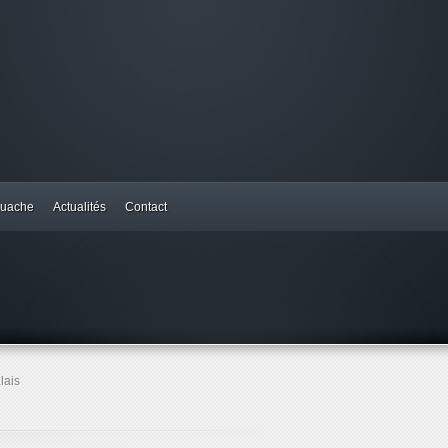
uache
Actualités
Contact
lais